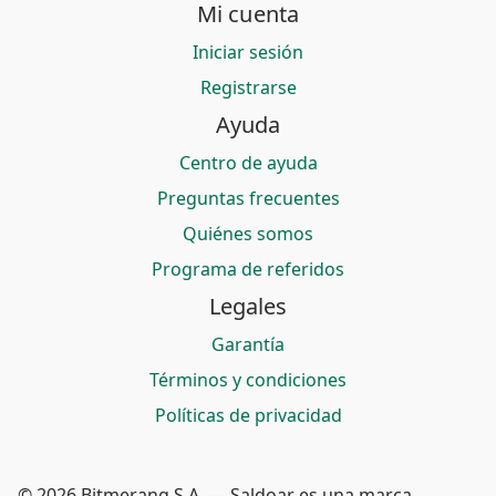
Mi cuenta
Iniciar sesión
Registrarse
Ayuda
Centro de ayuda
Preguntas frecuentes
Quiénes somos
Programa de referidos
Legales
Garantía
Términos y condiciones
Políticas de privacidad
© 2026 Bitmerang S.A. — Saldoar es una marca