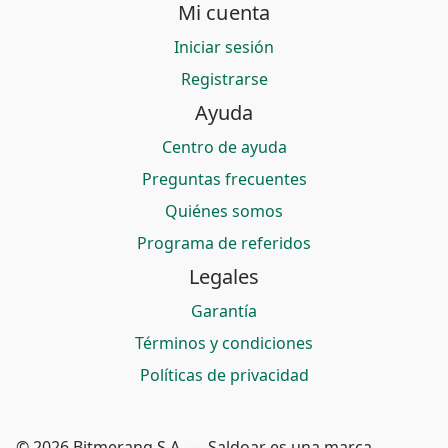
Mi cuenta
Iniciar sesión
Registrarse
Ayuda
Centro de ayuda
Preguntas frecuentes
Quiénes somos
Programa de referidos
Legales
Garantía
Términos y condiciones
Políticas de privacidad
© 2026 Bitmerang S.A. — Saldoar es una marca