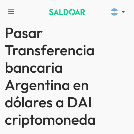
menu
arrow_drop_down
Pasar
Transferencia
bancaria
Argentina en
dólares a DAI
criptomoneda