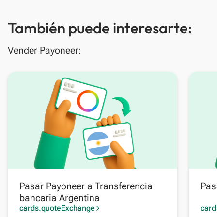
También puede interesarte:
Vender Payoneer:
Pasar Payoneer a Transferencia
Pas
bancaria Argentina
cards.quoteExchange
card
arrow_forward_ios