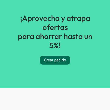
¡Aprovecha y atrapa
ofertas
para ahorrar hasta un
5%!
Crear pedido