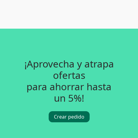
¡Aprovecha y atrapa
ofertas
para ahorrar hasta
un 5%!
Crear pedido