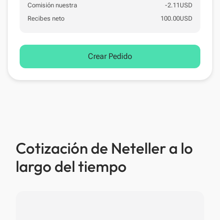
Comisión nuestra
-
2.11
USD
Recibes neto
100.00
USD
Crear Pedido
Cotización de Neteller a lo
largo del tiempo