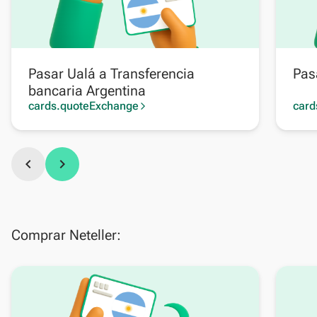
Pasar Ualá a Transferencia
Pas
bancaria Argentina
cards.quoteExchange
card
arrow_forward_ios
chevron_left
chevron_right
Comprar Neteller: