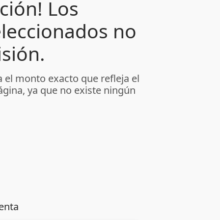
ción! Los
leccionados no
sión.
 el monto exacto que refleja el
ágina, ya que no existe ningún
enta