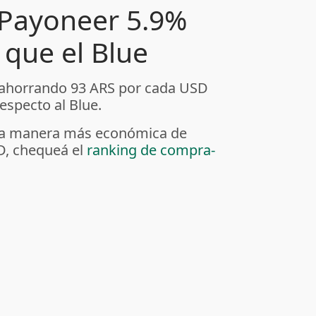
 Payoneer 5.9%
que el Blue
 ahorrando 93 ARS por cada USD
specto al Blue.
r la manera más económica de
D, chequeá el
ranking de compra-