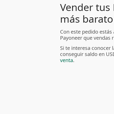
Vender tus
más barato 
Con este pedido estás
Payoneer que vendas re
Si te interesa conoce
conseguir saldo en US
venta
.