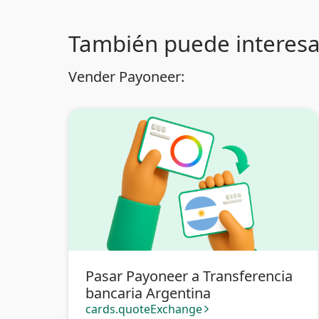
También puede interesa
Vender Payoneer:
Pasar Payoneer a Transferencia
bancaria Argentina
cards.quoteExchange
arrow_forward_ios