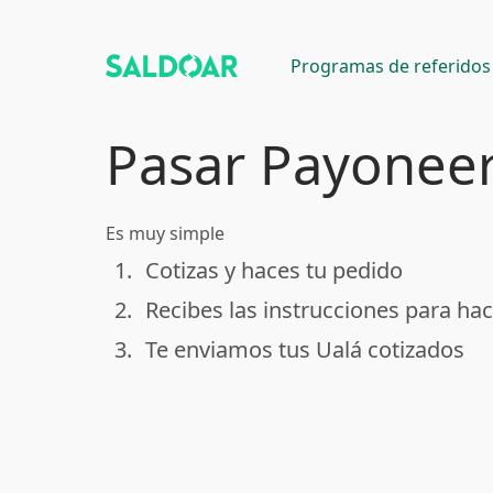
Programas de referidos
Pasar Payoneer
Es muy simple
1.
Cotizas y haces tu pedido
done
2.
Recibes las instrucciones para hac
done
3.
Te enviamos tus Ualá cotizados
done