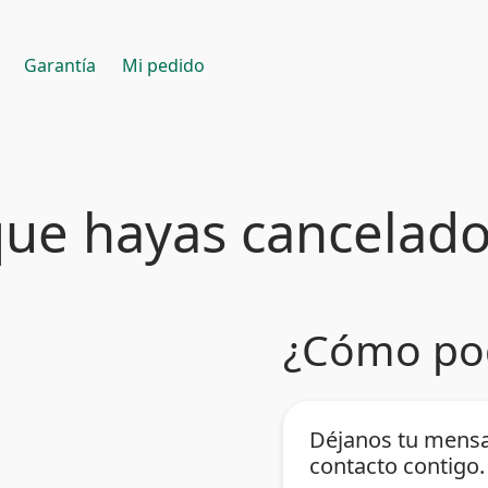
Garantía
Mi pedido
e hayas cancelado
¿Cómo po
Déjanos tu mensa
contacto contigo.