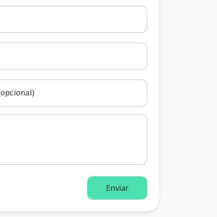
opcional)
Enviar