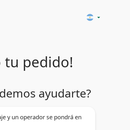
arrow_drop_down
 tu pedido!
demos ayudarte?
je y un operador se pondrá en