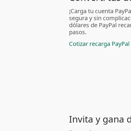
¡Carga tu cuenta PayP
segura y sin complicac
dólares de PayPal reca
pasos.
Cotizar recarga PayPal
Invita y gana