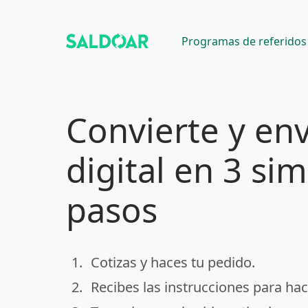
Programas de referidos
Convierte y env
digital en 3 si
pasos
1.
Cotizas y haces tu pedido.
done
2.
Recibes las instrucciones para hac
done