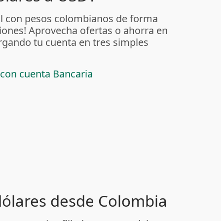
al con pesos colombianos de forma
iones! Aprovecha ofertas o ahorra en
rgando tu cuenta en tres simples
 con cuenta Bancaria
 dólares desde Colombia