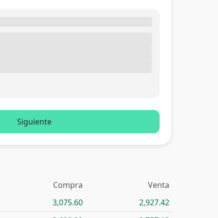
Siguiente
Compra
Venta
3,075.60
2,927.42