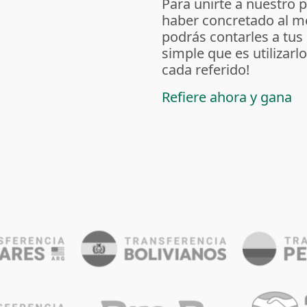
Para unirte a nuestro 
haber concretado al m
podrás contarles a tus
simple que es utilizarl
cada referido!
Refiere ahora y gana