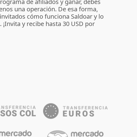
programa de afiliados y ganar, debes
enos una operación. De esa forma,
 invitados cómo funciona Saldoar y lo
o. ¡Invita y recibe hasta 30 USD por