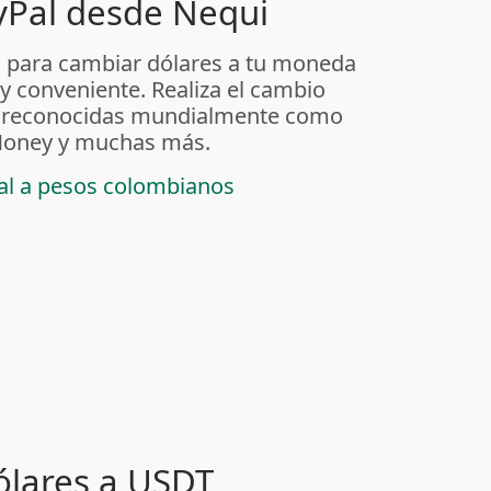
yPal desde Nequi
 para cambiar dólares a tu moneda
 y conveniente. Realiza el cambio
as reconocidas mundialmente como
t Money y muchas más.
pal a pesos colombianos
ólares a USDT