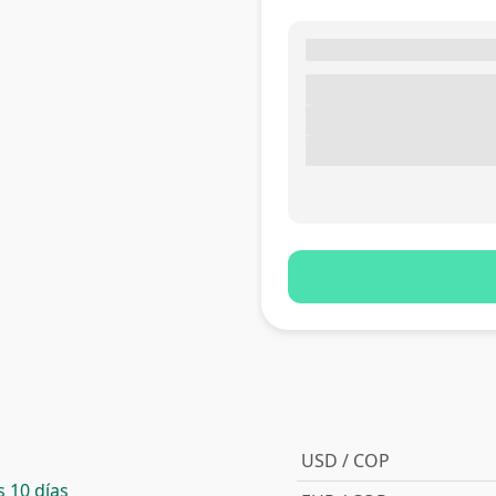
USD / COP
 10 días