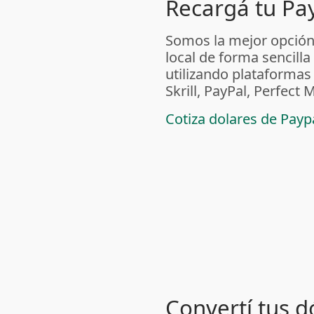
Recargá tu Pa
Somos la mejor opción
local de forma sencilla
utilizando plataform
Skrill, PayPal, Perfec
Cotiza dolares de Pay
Convertí tus d