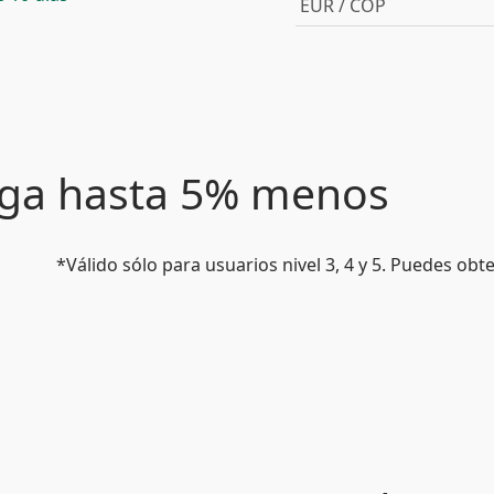
EUR / COP
paga hasta 5% menos
*Válido sólo para usuarios nivel 3, 4 y 5. Puedes ob