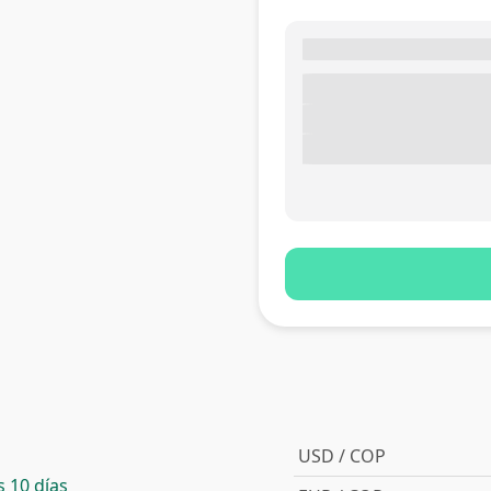
USD / COP
 10 días