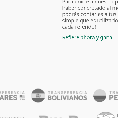
Para unirte a nuestro 
haber concretado al m
podrás contarles a tus
simple que es utilizarl
cada referido!
Refiere ahora y gana