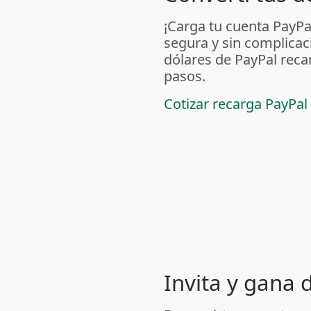
¡Carga tu cuenta PayP
segura y sin complicac
dólares de PayPal reca
pasos.
Cotizar recarga PayPal
Invita y gana