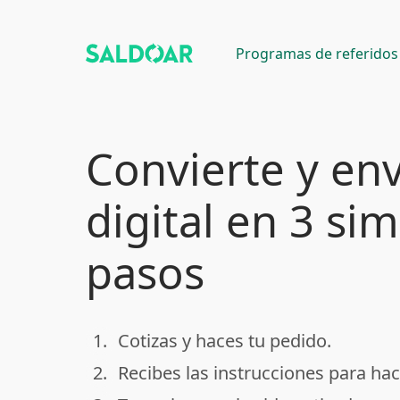
Programas de referidos
Convierte y env
digital en 3 si
pasos
1.
Cotizas y haces tu pedido.
done
2.
Recibes las instrucciones para hac
done