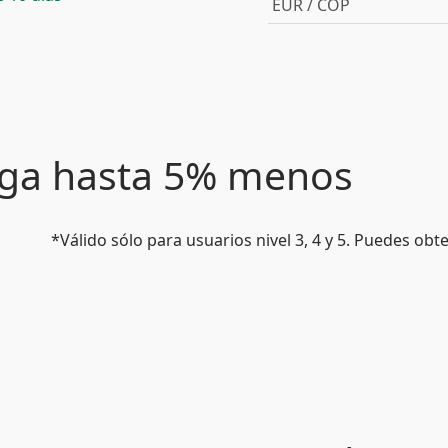
EUR / COP
paga hasta 5% menos
*Válido sólo para usuarios nivel 3, 4 y 5. Puedes ob