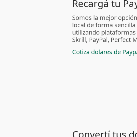
Recargá tu Pa
Somos la mejor opción
local de forma sencilla
utilizando plataform
Skrill, PayPal, Perfec
Cotiza dolares de Pay
Convertí tus d