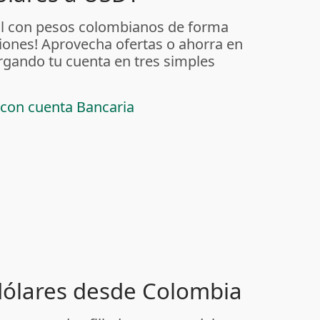
al con pesos colombianos de forma
iones! Aprovecha ofertas o ahorra en
rgando tu cuenta en tres simples
 con cuenta Bancaria
 dólares desde Colombia