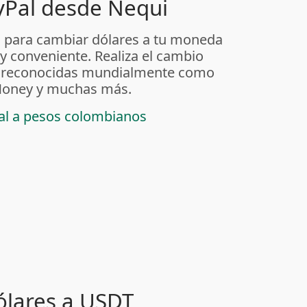
yPal desde Nequi
 para cambiar dólares a tu moneda
 y conveniente. Realiza el cambio
as reconocidas mundialmente como
t Money y muchas más.
pal a pesos colombianos
ólares a USDT