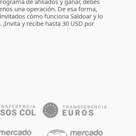
programa de afiliados y ganar, debes
enos una operación. De esa forma,
 invitados cómo funciona Saldoar y lo
o. ¡Invita y recibe hasta 30 USD por