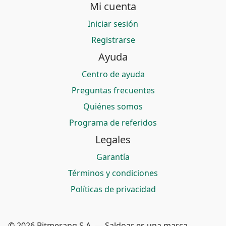
Mi cuenta
Iniciar sesión
Registrarse
Ayuda
Centro de ayuda
Preguntas frecuentes
Quiénes somos
Programa de referidos
Legales
Garantía
Términos y condiciones
Políticas de privacidad
© 2026 Bitmerang S.A. — Saldoar es una marca