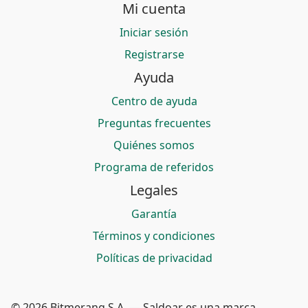
Mi cuenta
Iniciar sesión
Registrarse
Ayuda
Centro de ayuda
Preguntas frecuentes
Quiénes somos
Programa de referidos
Legales
Garantía
Términos y condiciones
Políticas de privacidad
© 2026 Bitmerang S.A. — Saldoar es una marca