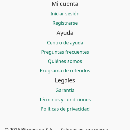
Mi cuenta
Iniciar sesión
Registrarse
Ayuda
Centro de ayuda
Preguntas frecuentes
Quiénes somos
Programa de referidos
Legales
Garantía
Términos y condiciones
Políticas de privacidad
© 2026 Bitmerang S.A. — Saldoar es una marca