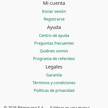
Mi cuenta
Iniciar sesión
Registrarse
Ayuda
Centro de ayuda
Preguntas frecuentes
Quiénes somos
Programa de referidos
Legales
Garantía
Términos y condiciones
Políticas de privacidad
© 2026 Bitmerang S.A. — Saldoar es una marca