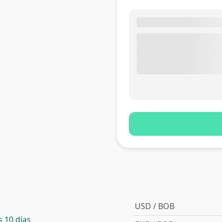
USD / BOB
 10 días