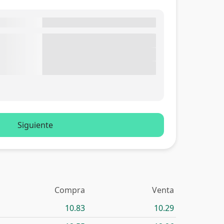
Siguiente
Compra
Venta
10.83
10.29