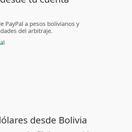
de PayPal a pesos bolivianos y
dades del arbitraje.
al
dólares desde Bolivia