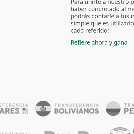
Para unirte a nuestro 
haber concretado al m
podrás contarle a tus 
simple que es utilizarl
cada referido!
Refiere ahora y gana