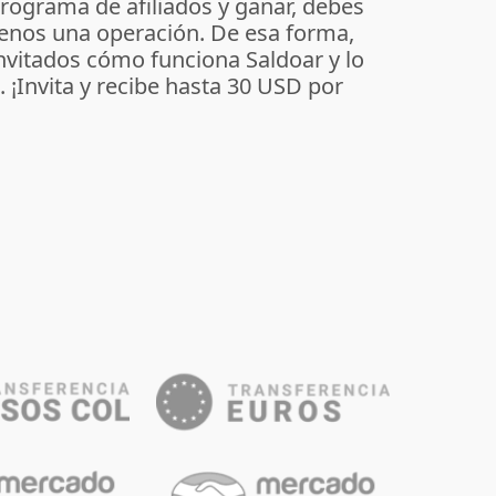
programa de afiliados y ganar, debes
enos una operación. De esa forma,
invitados cómo funciona Saldoar y lo
o. ¡Invita y recibe hasta 30 USD por