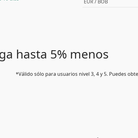
EUR / BOB
paga hasta 5% menos
*Válido sólo para usuarios nivel 3, 4 y 5. Puedes ob