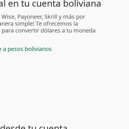
l en tu cuenta boliviana
 Wise, Payoneer, Skrill y más por
anera simple! Te ofrecemos la
 para convertir dólares a tu moneda
e a pesos bolivianos
desde tu cuenta