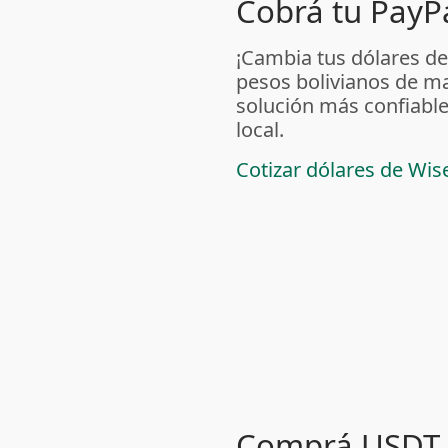
Cobrá tu PayPa
¡Cambia tus dólares de
pesos bolivianos de m
solución más confiable
local.
Cotizar dólares de Wis
Comprá USDT 