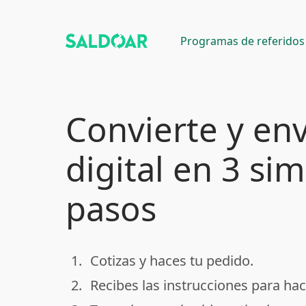
Programas de referidos
Convierte y env
digital en 3 si
pasos
1.
Cotizas y haces tu pedido.
done
2.
Recibes las instrucciones para hac
done