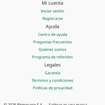
Mi cuenta
Iniciar sesión
Registrarse
Ayuda
Centro de ayuda
Preguntas frecuentes
Quiénes somos
Programa de referidos
Legales
Garantía
Términos y condiciones
Políticas de privacidad
© 2026 Bitmerang S.A. — Saldoar es una marca