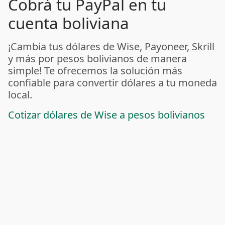
Cobrá tu PayPal en tu
cuenta boliviana
¡Cambia tus dólares de Wise, Payoneer, Skrill
y más por pesos bolivianos de manera
simple! Te ofrecemos la solución más
confiable para convertir dólares a tu moneda
local.
Cotizar dólares de Wise a pesos bolivianos