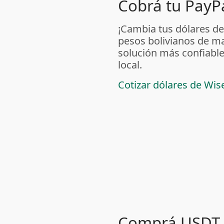
Cobrá tu PayPa
¡Cambia tus dólares de
pesos bolivianos de m
solución más confiable
local.
Cotizar dólares de Wis
Comprá USDT 