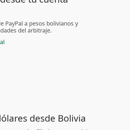
de PayPal a pesos bolivianos y
dades del arbitraje.
al
dólares desde Bolivia