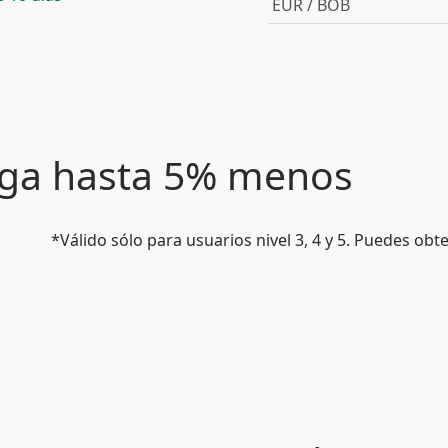
EUR / BOB
paga hasta 5% menos
*Válido sólo para usuarios nivel 3, 4 y 5. Puedes ob