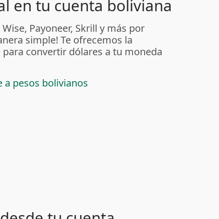
l en tu cuenta boliviana
 Wise, Payoneer, Skrill y más por
anera simple! Te ofrecemos la
 para convertir dólares a tu moneda
e a pesos bolivianos
desde tu cuenta