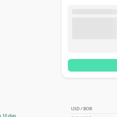
USD / BOB
 10 días