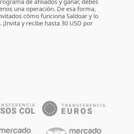
programa de afiliados y ganar, debes
enos una operación. De esa forma,
invitados cómo funciona Saldoar y lo
o. ¡Invita y recibe hasta 30 USD por