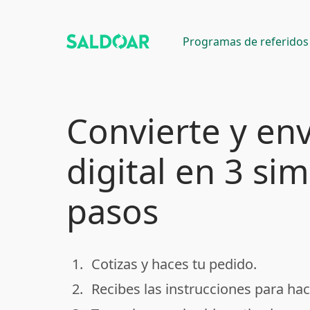
Programas de referidos
Convierte y env
digital en 3 si
pasos
1.
Cotizas y haces tu pedido.
done
2.
Recibes las instrucciones para hac
done