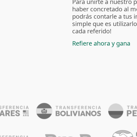
Para unirte a nuestro 
haber concretado al m
podrás contarle a tus 
simple que es utilizarl
cada referido!
Refiere ahora y gana