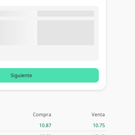
Siguiente
Compra
Venta
10.87
10.75