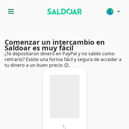
menu
arrow_drop_down
Comenzar un intercambio en
Saldoar es muy fácil
¿Te depositaron dinero en PayPal y no sabés como
retirarlo? Existe una forma fácil y segura de acceder a
tu dinero a un buen precio 😉.
swap_vert