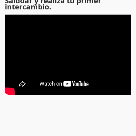
Saldoar y realiza tu primer
intercambio.