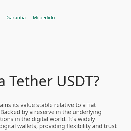
Garantía
Mi pedido
a Tether USDT?
ns its value stable relative to a fiat
 Backed by a reserve in the underlying
ions in the digital world. It's widely
ital wallets, providing flexibility and trust