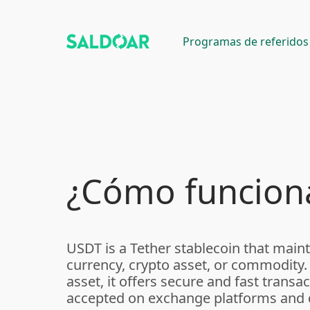
Programas de referidos
¿Cómo funcion
USDT is a Tether stablecoin that maintai
currency, crypto asset, or commodity.
asset, it offers secure and fast transact
accepted on exchange platforms and dig