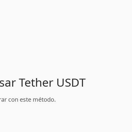
usar Tether USDT
rar con este método.