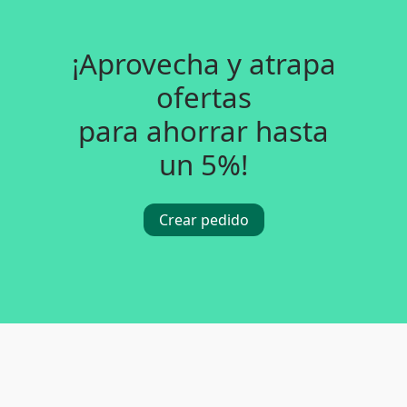
¡Aprovecha y atrapa
ofertas
para ahorrar hasta
un 5%!
Crear pedido