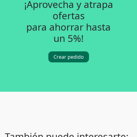
¡Aprovecha y atrapa
ofertas
para ahorrar hasta
un 5%!
Crear pedido
También puede interesarte: