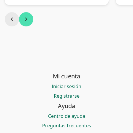
chevron_left
chevron_right
Mi cuenta
Iniciar sesión
Registrarse
Ayuda
Centro de ayuda
Preguntas frecuentes