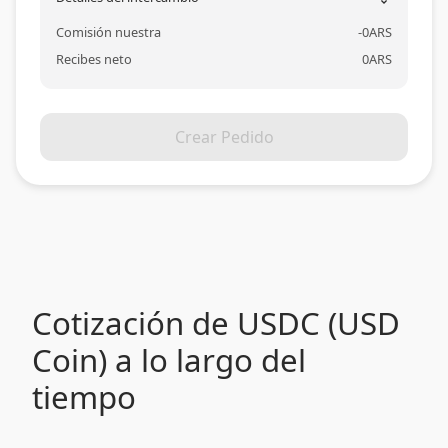
Comisión nuestra
-
0
ARS
Recibes neto
0
ARS
Crear Pedido
Cotización de USDC (USD
Coin) a lo largo del
tiempo