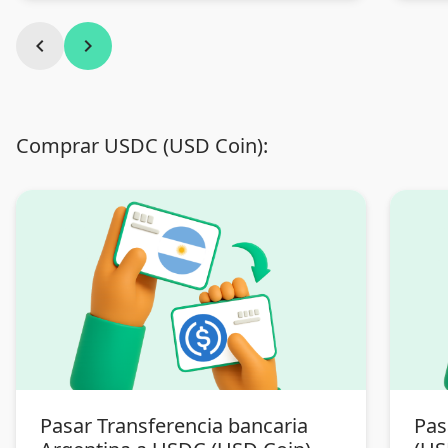
chevron_left
chevron_right
Comprar USDC (USD Coin):
Pasar Transferencia bancaria
Pas