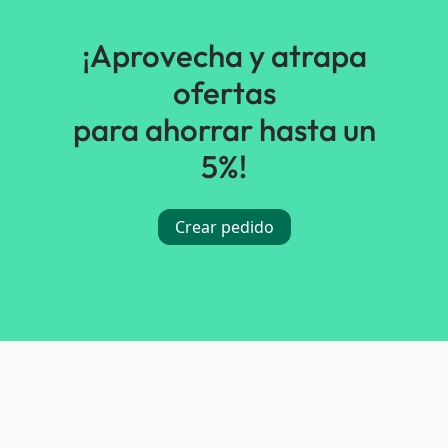
¡Aprovecha y atrapa
ofertas
para ahorrar hasta un
5%!
Crear pedido