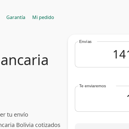
Garantía
Mi pedido
Envías
Bancaria
Te enviaremos
er tu envío
caria Bolivia cotizados