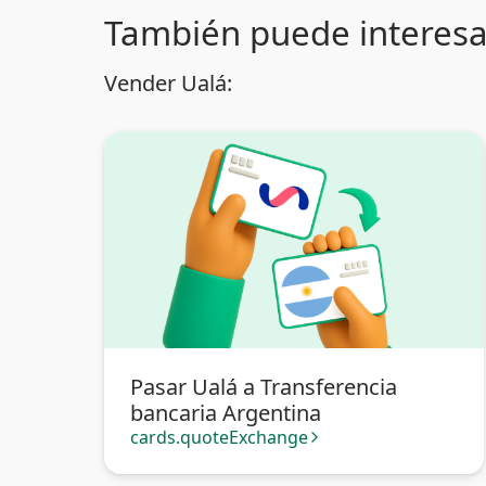
También puede interesa
Vender Ualá:
Pasar Ualá a Transferencia
bancaria Argentina
cards.quoteExchange
arrow_forward_ios