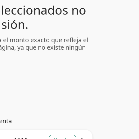
leccionados no
sión.
 el monto exacto que refleja el
ágina, ya que no existe ningún
enta