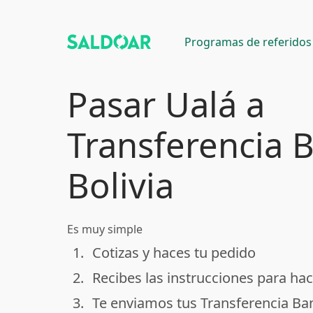
Programas de referidos
Pasar Ualá a
Transferencia 
Bolivia
Es muy simple
1.
Cotizas y haces tu pedido
done
2.
Recibes las instrucciones para hac
done
3.
Te enviamos tus Transferencia Ban
done