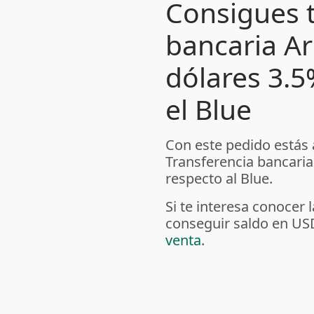
Consigues t
bancaria A
dólares 3.
el Blue
Con este pedido estás
Transferencia bancari
respecto al Blue.
Si te interesa conoce
conseguir saldo en US
venta
.