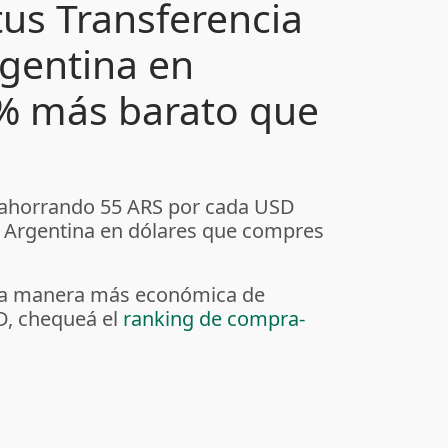
us Transferencia
rgentina en
5% más barato que
 ahorrando 55 ARS por cada USD
a Argentina en dólares que compres
r la manera más económica de
D, chequeá el
ranking de compra-