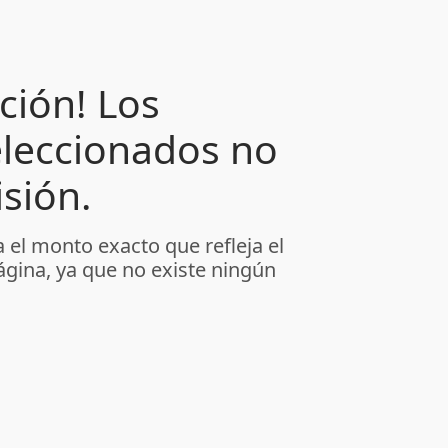
ción! Los
leccionados no
sión.
 el monto exacto que refleja el
ágina, ya que no existe ningún