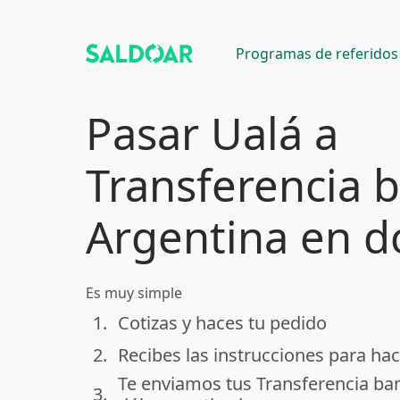
Programas de referidos
Pasar Ualá a
Transferencia 
Argentina en d
Es muy simple
1.
Cotizas y haces tu pedido
done
2.
Recibes las instrucciones para hac
done
Te enviamos tus Transferencia ba
3.
done