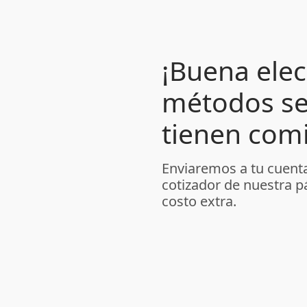
¡Buena elec
métodos se
tienen comi
Enviaremos a tu cuenta
cotizador de nuestra p
costo extra.