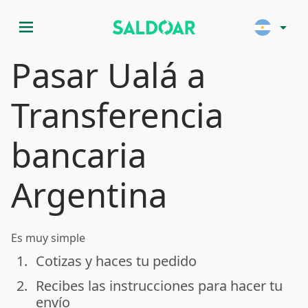
menu
arrow_drop_down
Pasar Ualá a
Transferencia
bancaria
Argentina
Es muy simple
1.
Cotizas y haces tu pedido
done
2.
Recibes las instrucciones para hacer tu
done
envío