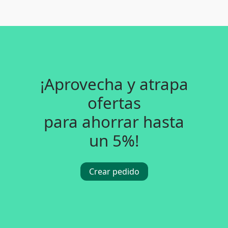
¡Aprovecha y atrapa
ofertas
para ahorrar hasta
un 5%!
Crear pedido