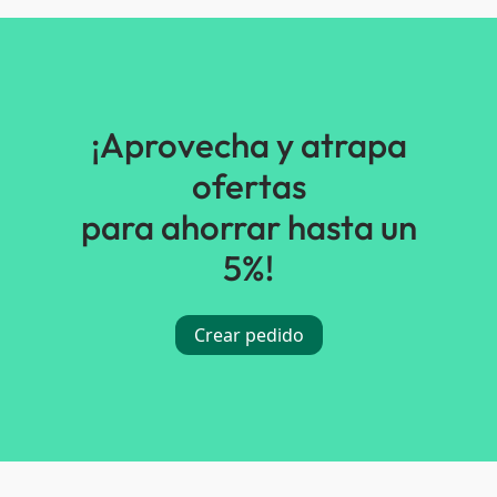
¡Aprovecha y atrapa
ofertas
para ahorrar hasta un
5%!
Crear pedido