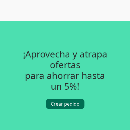
¡Aprovecha y atrapa
ofertas
para ahorrar hasta
un 5%!
Crear pedido