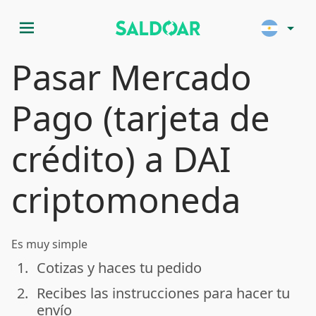
menu
arrow_drop_down
Pasar Mercado
Pago (tarjeta de
crédito) a DAI
criptomoneda
Es muy simple
1.
Cotizas y haces tu pedido
done
2.
Recibes las instrucciones para hacer tu
done
envío