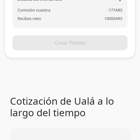
Comisión nuestra
-
177
ARS
Recibes neto
10000
ARS
Crear Pedido
Cotización de Ualá a lo
largo del tiempo