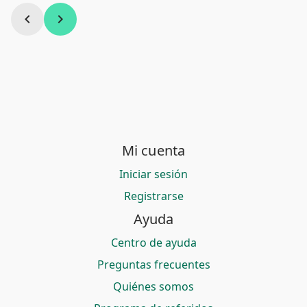
chevron_left
chevron_right
Mi cuenta
Iniciar sesión
Registrarse
Ayuda
Centro de ayuda
Preguntas frecuentes
Quiénes somos