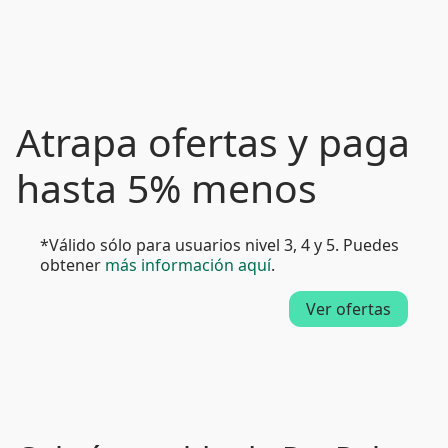
Atrapa ofertas y paga
hasta 5% menos
*Válido sólo para usuarios nivel 3, 4 y 5. Puedes
obtener
más información aquí
.
Ver ofertas