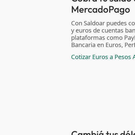
MercadoPago
Con Saldoar puedes co
y euros de cuentas ban
plataformas como PayPal
Bancaria en Euros, Per
Cotizar Euros a Pesos 
Cambiá tus dóla