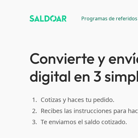
Programas de referidos
Convierte y enví
digital en 3 simp
1.
Cotizas y haces tu pedido.
done
2.
Recibes las instrucciones para hac
done
3.
Te enviamos el saldo cotizado.
done