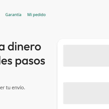
Garantía
Mi pedido
a dinero
les pasos
er tu envío.