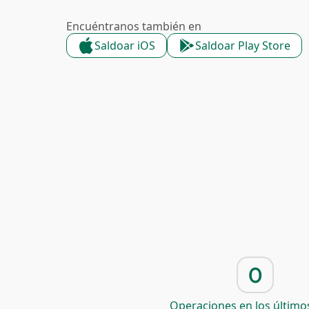
Encuéntranos también en
Saldoar iOS
Saldoar Play Store
0
Operaciones en los últimos