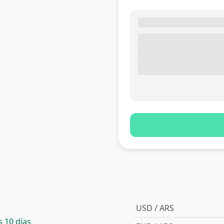
USD / ARS
 10 días