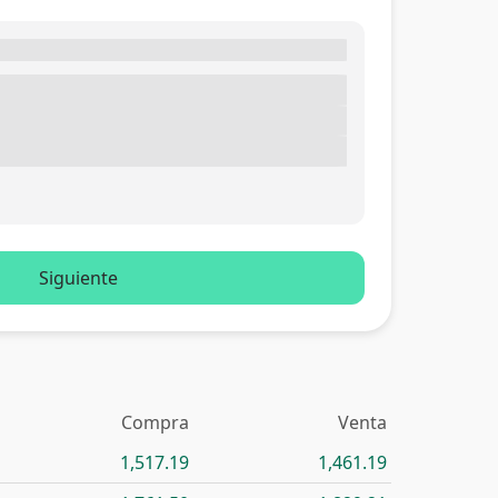
Siguiente
Compra
Venta
1,517.19
1,461.19