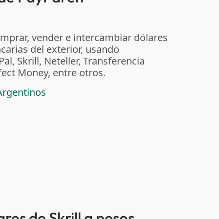
mprar, vender e intercambiar dólares
carias del exterior, usando
, Skrill, Neteller, Transferencia
fect Money, entre otros.
Argentinos
res de Skrill a pesos