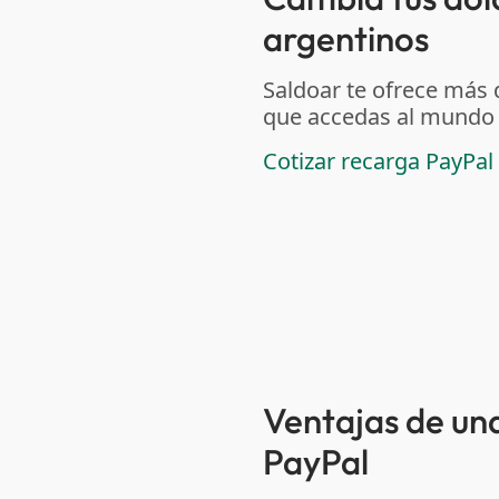
argentinos
Saldoar te ofrece más
que accedas al mundo c
Cotizar recarga PayPal
Ventajas de una
PayPal