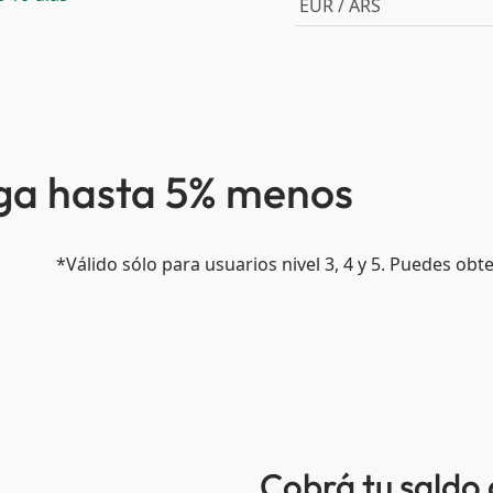
EUR / ARS
aga hasta 5% menos
*Válido sólo para usuarios nivel 3, 4 y 5. Puedes ob
Cobrá tu saldo